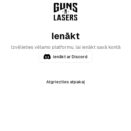
Ienākt
Izvēlieties vēlamo platformu, lai ienākt savā kontā
Ienākt ar Discord
Atgriezties atpakaļ