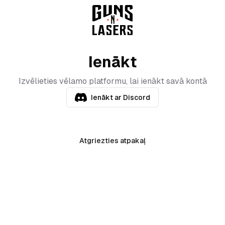
Ienākt
Izvēlieties vēlamo platformu, lai ienākt savā kontā
Ienākt ar Discord
Atgriezties atpakaļ