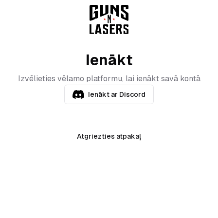
Ienākt
Izvēlieties vēlamo platformu, lai ienākt savā kontā
Ienākt ar Discord
Atgriezties atpakaļ