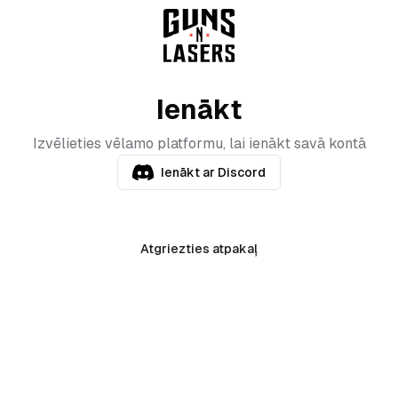
Ienākt
Izvēlieties vēlamo platformu, lai ienākt savā kontā
Ienākt ar Discord
Atgriezties atpakaļ