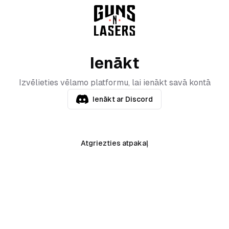
Ienākt
Izvēlieties vēlamo platformu, lai ienākt savā kontā
Ienākt ar Discord
Atgriezties atpakaļ