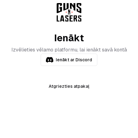
Ienākt
Izvēlieties vēlamo platformu, lai ienākt savā kontā
Ienākt ar Discord
Atgriezties atpakaļ