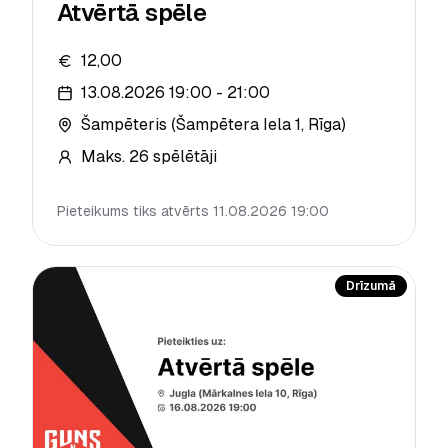
Atvērtā spēle
12,00
13.08.2026 19:00 - 21:00
Šampēteris (Šampētera Iela 1, Rīga)
Maks.
26
spēlētāji
Pieteikums tiks atvērts 11.08.2026 19:00
Drīzumā