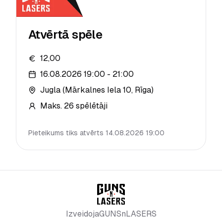
Atvērtā spēle
12,00
16.08.2026 19:00 - 21:00
Jugla (Mārkalnes Iela 10, Rīga)
Maks.
26
spēlētāji
Pieteikums tiks atvērts 14.08.2026 19:00
GUNSnLASERS
Izveidoja