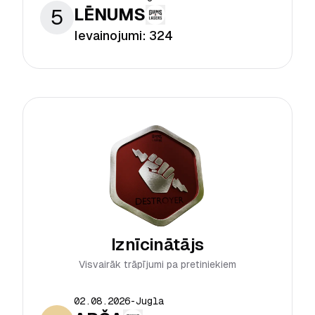
5
LĒNUMS
Ievainojumi:
324
Iznīcinātājs
Visvairāk trāpījumi pa pretiniekiem
02.08.2026
-
Jugla