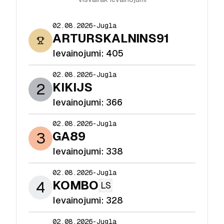
02.08.2026
-
Jugla
ARTURSKALNINS91
Ievainojumi:
405
02.08.2026
-
Jugla
2
KIKIJS
Ievainojumi:
366
02.08.2026
-
Jugla
3
GA89
Ievainojumi:
338
02.08.2026
-
Jugla
4
KOMBO
LS
Ievainojumi:
328
02.08.2026
-
Jugla