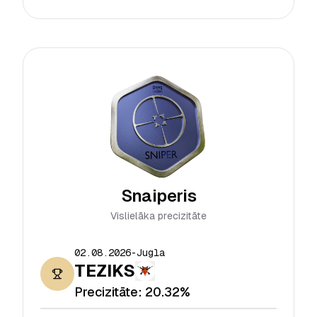
Snaiperis
Vislielāka precizitāte
02.08.2026
-
Jugla
TEZIKS
Precizitāte:
20.32%