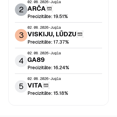
02.08.2026
-
Jugla
2
ARČA
Precizitāte:
19.51%
02.08.2026
-
Jugla
3
VISKIJU, LŪDZU
Precizitāte:
17.37%
02.08.2026
-
Jugla
4
GA89
Precizitāte:
16.24%
02.08.2026
-
Jugla
5
VITA
Precizitāte:
15.18%