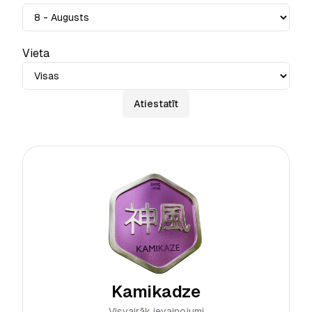
Vieta
Atiestatīt
Kamikadze
Visvairāk ievainojumi