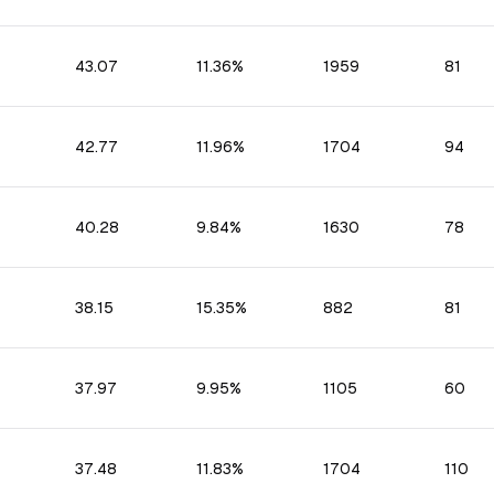
43.07
11.36%
1959
81
42.77
11.96%
1704
94
40.28
9.84%
1630
78
38.15
15.35%
882
81
37.97
9.95%
1105
60
37.48
11.83%
1704
110