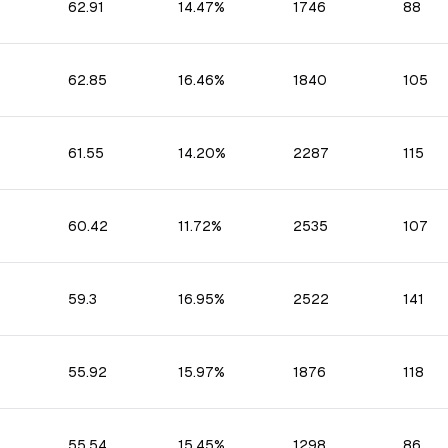
62.91
14.47%
1746
88
62.85
16.46%
1840
105
61.55
14.20%
2287
115
60.42
11.72%
2535
107
59.3
16.95%
2522
141
55.92
15.97%
1876
118
55.54
15.45%
1298
86