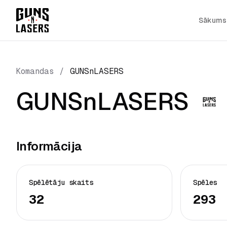
Sākums
Komandas
/
GUNSnLASERS
GUNSnLASERS
Informācija
Spēlētāju skaits
Spēles
32
293