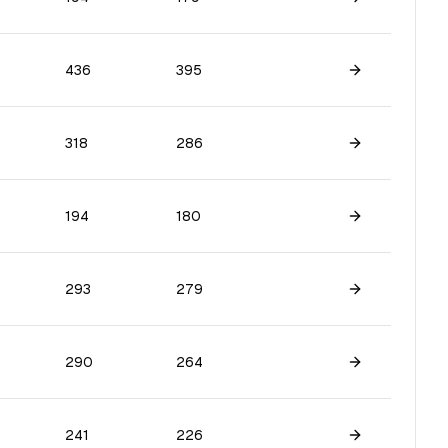
Skatīt spēlētā
436
395
Skatīt spēlētā
318
286
Skatīt spēlētā
194
180
Skatīt spēlētā
293
279
Skatīt spēlētā
290
264
Skatīt spēlētā
241
226
Skatīt spēlētā