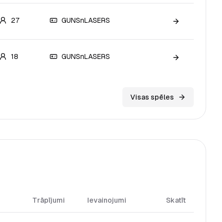
27
GUNSnLASERS
Skatīt spēli
18
GUNSnLASERS
Skatīt spēli
Visas spēles
Trāpījumi
Ievainojumi
Skatīt