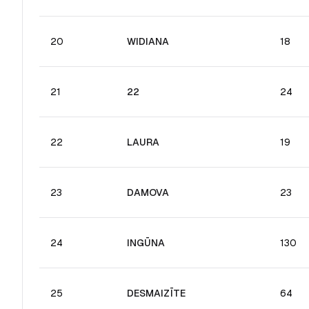
20
WIDIANA
18
21
22
24
22
LAURA
19
23
DAMOVA
23
24
INGŪNA
130
25
DESMAIZĪTE
64