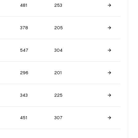
481
253
Skatīt spēlētā
378
205
Skatīt spēlētā
547
304
Skatīt spēlētā
296
201
Skatīt spēlētā
343
225
Skatīt spēlētā
451
307
Skatīt spēlētā