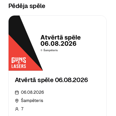
Pēdēja spēle
Atvērtā spēle 06.08.2026
06.08.2026
Šampēteris
7