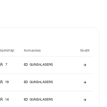
Spēlētāji
Komandas
Skatīt
7
GUNSnLASERS
Skatīt spēli
19
GUNSnLASERS
Skatīt spēli
14
GUNSnLASERS
Skatīt spēli