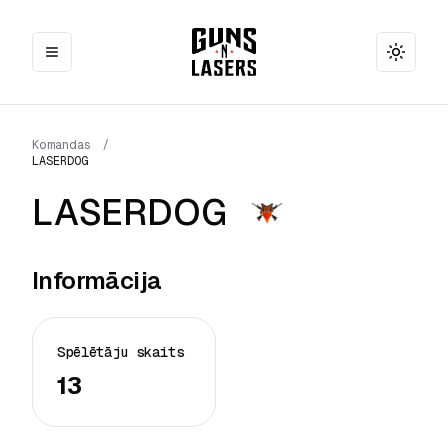
Toggle
Komandas
/
LASERDOG
LASERDOG
Informācija
Spēlētāju skaits
13