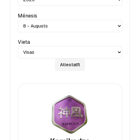
Mēnesis
Vieta
Atiestatīt