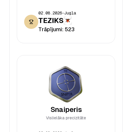
02.08.2026
-
Jugla
TEZIKS
Trāpījumi:
523
Snaiperis
Vislielāka precizitāte