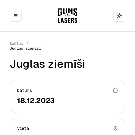
Toggle
Spēles
/
Juglas ziemīši
Juglas ziemīši
Datums
18.12.2023
Vieta