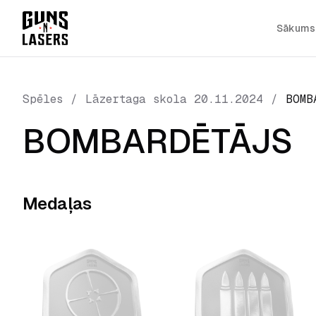
Sākums
Spēles
/
Lāzertaga skola 20.11.2024
/
BOMB
BOMBARDĒTĀJS
Medaļas