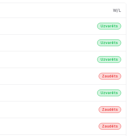
W/L
Uzvarēts
Uzvarēts
Uzvarēts
Zaudēts
Uzvarēts
Zaudēts
Zaudēts