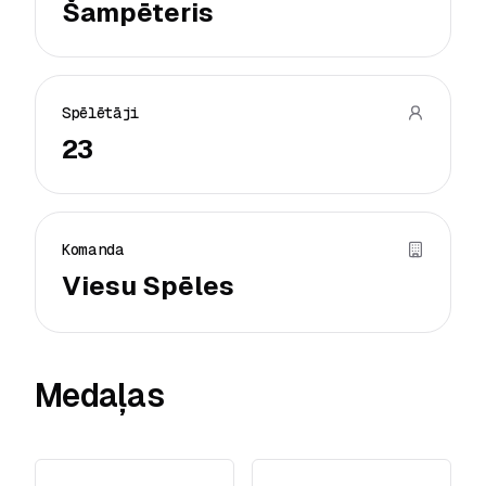
Šampēteris
Spēlētāji
23
Komanda
Viesu Spēles
Medaļas