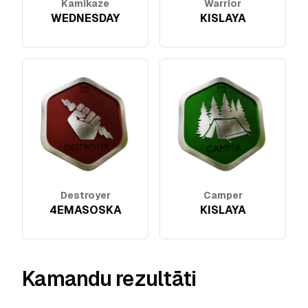
Kamikaze
Warrior
WEDNESDAY
KISLAYA
Destroyer
Camper
4EMASOSKA
KISLAYA
Kamandu rezultāti