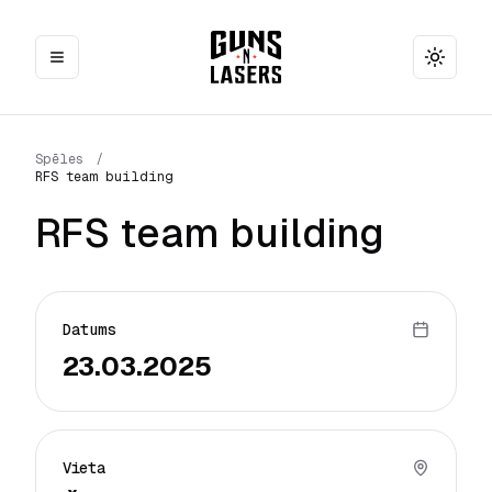
Toggle
Spēles
/
RFS team building
RFS team building
Datums
23.03.2025
Vieta