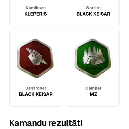
Kamikaze
Warrior
KLEPERIS
BLACK KEISAR
Destroyer
Camper
BLACK KEISAR
MZ
Kamandu rezultāti