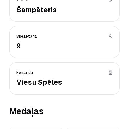
Vieta
Šampēteris
Spēlētāji
9
Komanda
Viesu Spēles
Medaļas