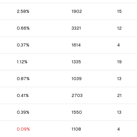
2.58
%
1902
15
0.66
%
3321
12
0.37
%
1614
4
1.12
%
1335
19
0.87
%
1039
13
0.41
%
2703
21
0.39
%
1550
13
0.09
%
1108
4