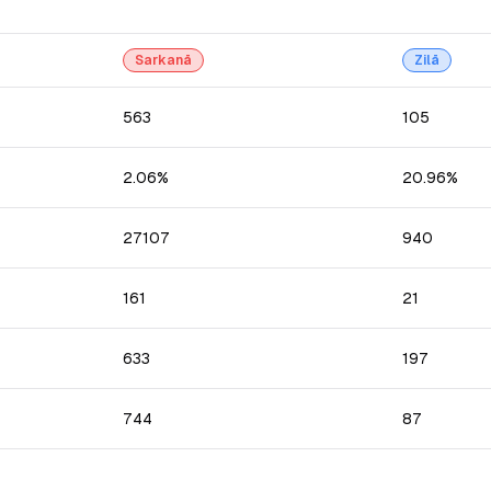
Sarkanā
Zilā
563
105
2.06%
20.96%
27107
940
161
21
633
197
744
87