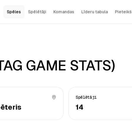
Spēles
Spēlētāji
Komandas
Līderu tabula
Pieteik
TAG GAME STATS)
Spēlētāji
ēteris
14