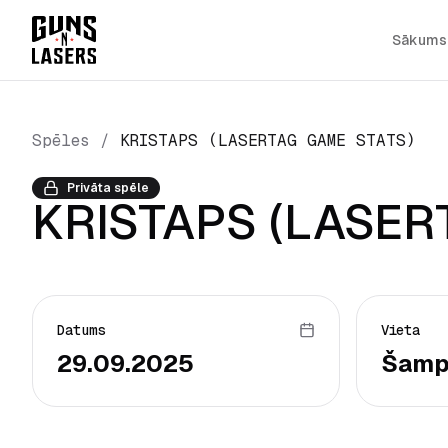
Sākums
Spēles
/
KRISTAPS (LASERTAG GAME STATS)
Privāta spēle
KRISTAPS (LASER
Datums
Vieta
29.09.2025
Šamp