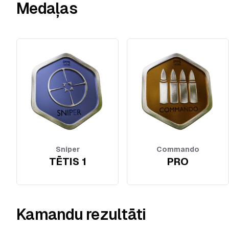
Medaļas
Sniper
Commando
TĒTIS 1
PRO
Kamandu rezultāti