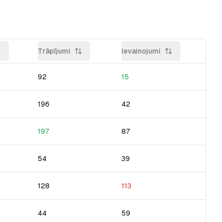
Trāpījumi
Ievainojumi
92
15
196
42
197
87
54
39
128
113
44
59