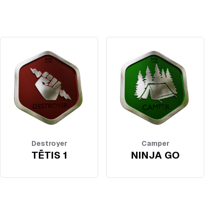
Destroyer
Camper
TĒTIS 1
NINJA GO