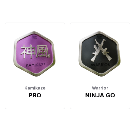
Kamikaze
Warrior
PRO
NINJA GO