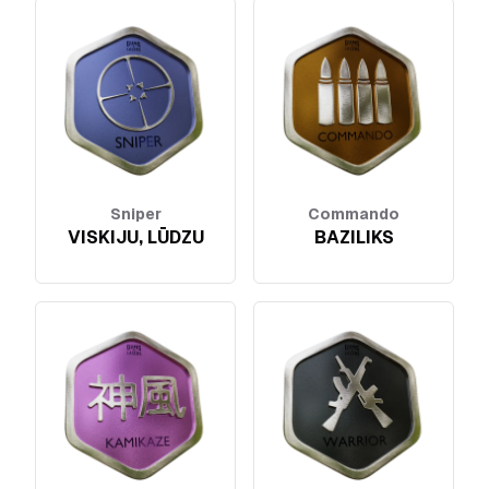
Sniper
Commando
VISKIJU, LŪDZU
BAZILIKS