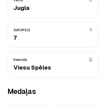
Vieta
Jugla
Spēlētāji
7
Komanda
Viesu Spēles
Medaļas