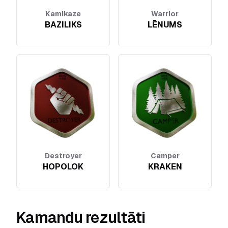
Kamikaze
Warrior
BAZILIKS
LĒNUMS
Destroyer
Camper
HOPOLOK
KRAKEN
Kamandu rezultāti