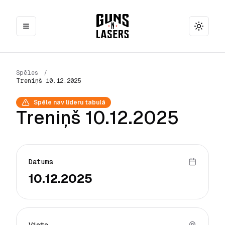
Toggle
Spēles
/
Treniņš 10.12.2025
Spēle nav līderu tabulā
Treniņš 10.12.2025
Datums
10.12.2025