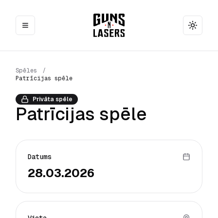
Toggle
Spēles
/
Patrīcijas spēle
Privāta spēle
Patrīcijas spēle
Datums
28.03.2026