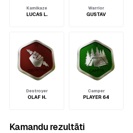
Kamikaze
Warrior
LUCAS L.
GUSTAV
Destroyer
Camper
OLAF H.
PLAYER 64
Kamandu rezultāti