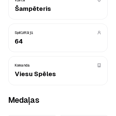
Vieta
Šampēteris
Spēlētāji
64
Komanda
Viesu Spēles
Medaļas