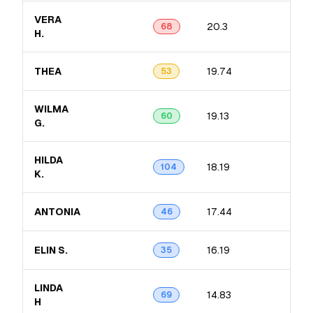
VERA
20.3
5.4
68
H.
THEA
19.74
5.9
53
WILMA
19.13
5.3
60
G.
HILDA
18.19
5.3
104
K.
ANTONIA
17.44
4.5
46
ELIN S.
16.19
3.5
35
LINDA
14.83
4.5
69
H