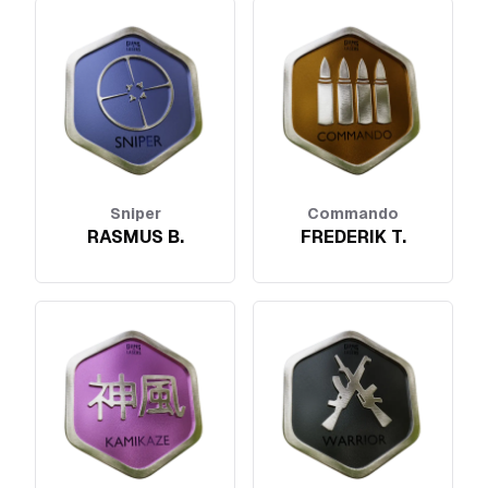
Sniper
Commando
RASMUS B.
FREDERIK T.