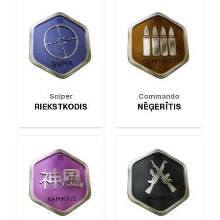
Sniper
Commando
RIEKSTKODIS
NĒĢERĪTIS