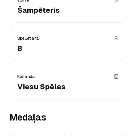
Vieta
Šampēteris
Spēlētāji
8
Komanda
Viesu Spēles
Medaļas