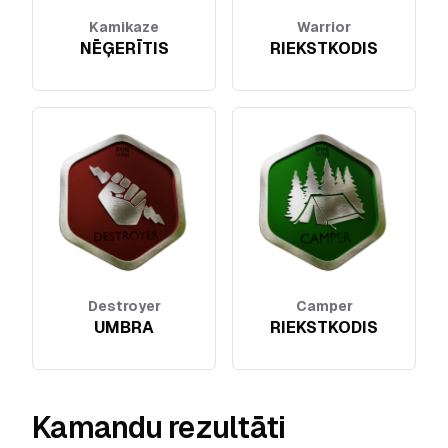
Kamikaze
Warrior
NĒĢERĪTIS
RIEKSTKODIS
Destroyer
Camper
UMBRA
RIEKSTKODIS
Kamandu rezultāti