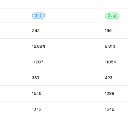
Zilā
Zaļā
242
196
12.88%
8.81%
11707
11854
383
423
1546
1298
1375
1542