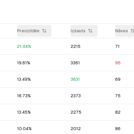
Precizitāte
Izšauts
Nāves
21.44
%
2215
71
19.61
%
3361
95
13.49
%
3631
69
16.73
%
2373
75
13.45
%
2275
82
10.04
%
2012
86