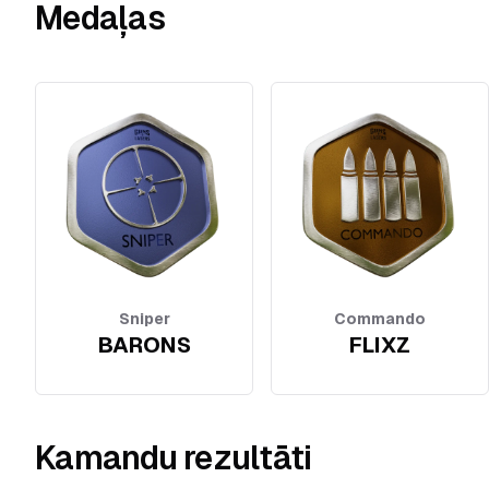
Medaļas
Sniper
Commando
BARONS
FLIXZ
Kamandu rezultāti