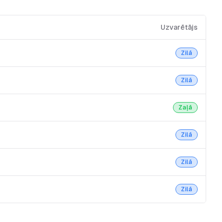
Uzvarētājs
Zilā
Zilā
Zaļā
Zilā
Zilā
Zilā