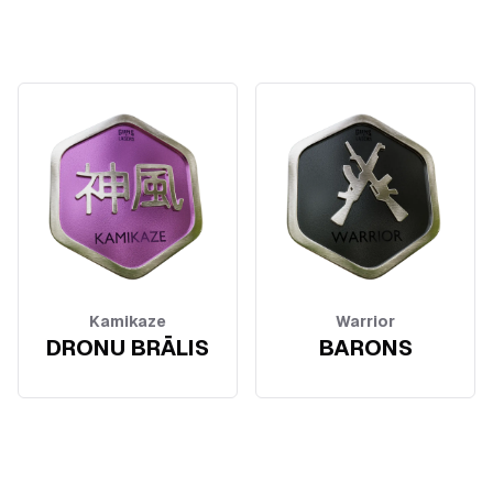
Kamikaze
Warrior
DRONU BRĀLIS
BARONS