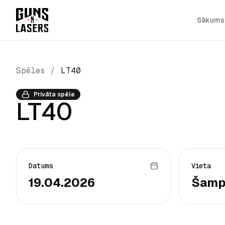
Sākums
Spēles
/
LT40
Privāta spēle
LT40
Datums
Vieta
19.04.2026
Šamp