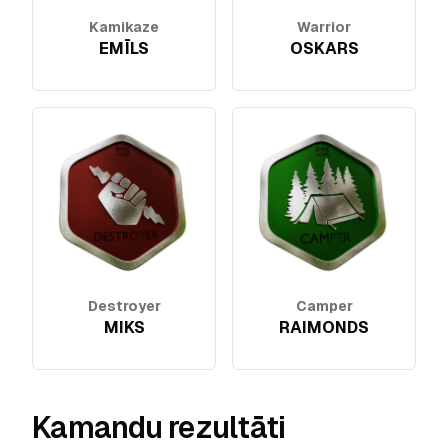
Kamikaze
Warrior
EMĪLS
OSKARS
Destroyer
Camper
MIKS
RAIMONDS
Kamandu rezultāti