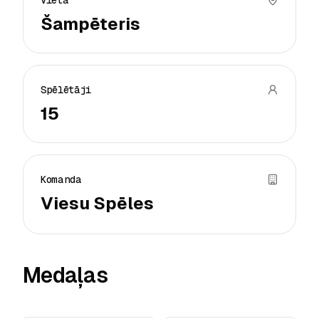
Vieta
Šampēteris
Spēlētāji
15
Komanda
Viesu Spēles
Medaļas