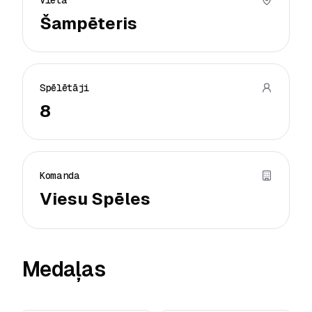
Vieta
Šampēteris
Spēlētāji
8
Komanda
Viesu Spēles
Medaļas