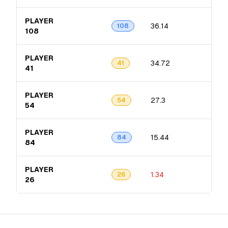
PLAYER
36.14
8.2
108
108
PLAYER
34.72
6.7
41
41
PLAYER
27.3
7.5
54
54
PLAYER
15.44
4.5
84
84
PLAYER
1.34
1.2
26
26