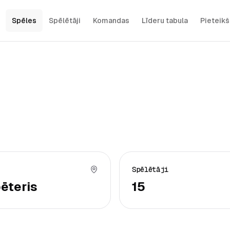
Spēles
Spēlētāji
Komandas
Līderu tabula
Pieteik
Spēlētāji
ēteris
15