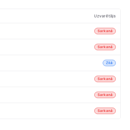
Uzvarētājs
Sarkanā
Sarkanā
Zilā
Sarkanā
Sarkanā
Sarkanā