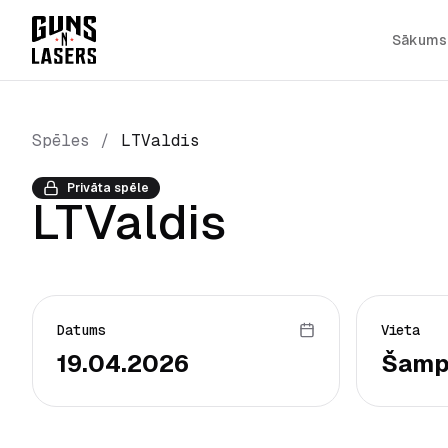
Sākums
Spēles
/
LTValdis
Privāta spēle
LTValdis
Datums
Vieta
19.04.2026
Šamp