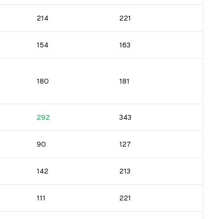
214
221
154
163
180
181
292
343
90
127
142
213
111
221