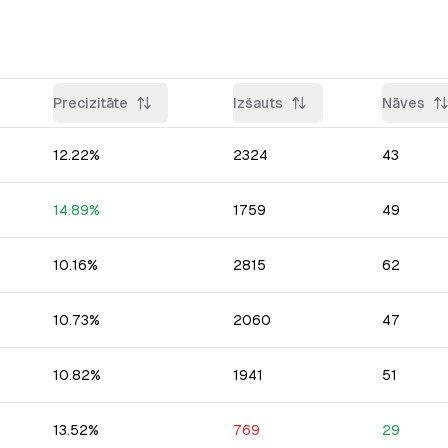
Precizitāte
Izšauts
Nāves
12.22
%
2324
43
14.89
%
1759
49
10.16
%
2815
62
10.73
%
2060
47
10.82
%
1941
51
13.52
%
769
29