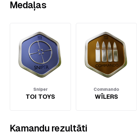
Medaļas
Sniper
Commando
TOI TOYS
WĪLERS
Kamandu rezultāti