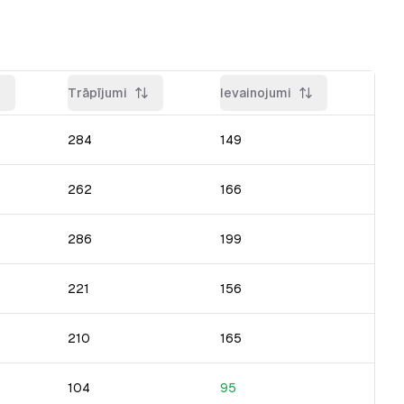
Trāpījumi
Ievainojumi
284
149
262
166
286
199
221
156
210
165
104
95