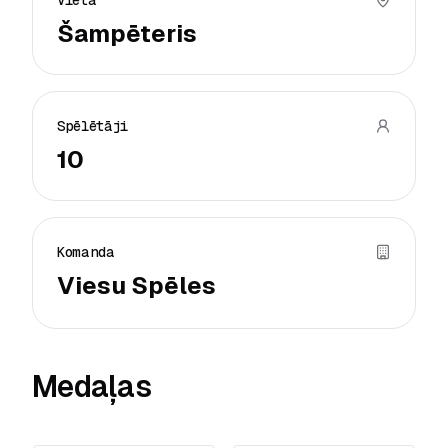
Vieta
Šampēteris
Spēlētāji
10
Komanda
Viesu Spēles
Medaļas