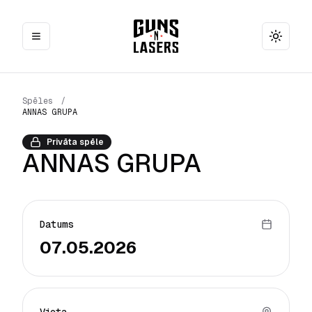
Toggle
Spēles
/
ANNAS GRUPA
Privāta spēle
ANNAS GRUPA
Datums
07.05.2026