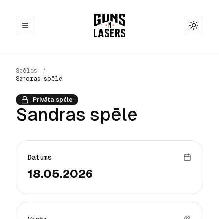
Toggle
Spēles
/
Sandras spēle
Privāta spēle
Sandras spēle
Datums
18.05.2026