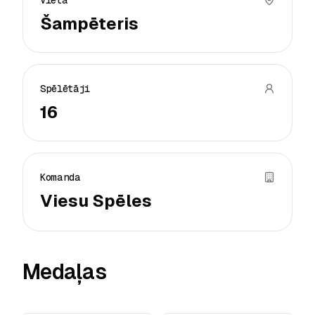
Vieta
Šampēteris
Spēlētāji
16
Komanda
Viesu Spēles
Medaļas