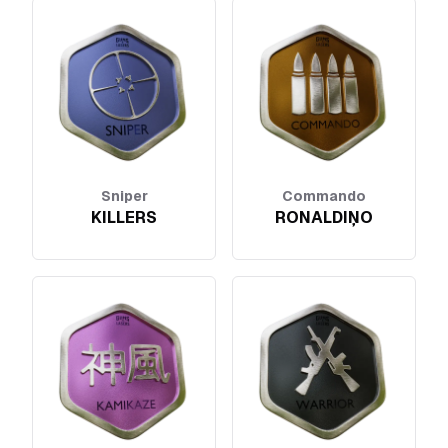
Sniper
Commando
KILLERS
RONALDIŅO