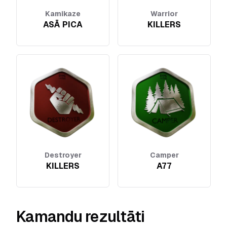
Kamikaze
Warrior
ASĀ PICA
KILLERS
Destroyer
Camper
KILLERS
A77
Kamandu rezultāti