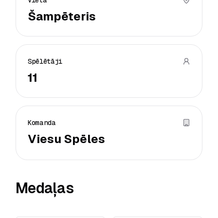
Vieta
Šampēteris
Spēlētāji
11
Komanda
Viesu Spēles
Medaļas