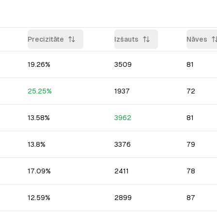
Precizitāte
Izšauts
Nāves
19.26
%
3509
81
25.25
%
1937
72
13.58
%
3962
81
13.8
%
3376
79
17.09
%
2411
78
12.59
%
2899
87