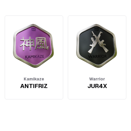
Kamikaze
Warrior
ANTIFRIZ
JUR4X