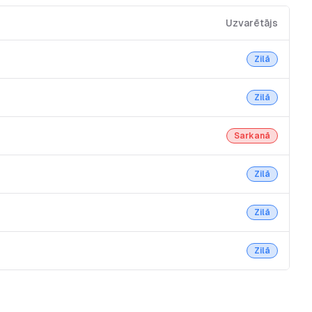
Uzvarētājs
Zilā
Zilā
Sarkanā
Zilā
Zilā
Zilā