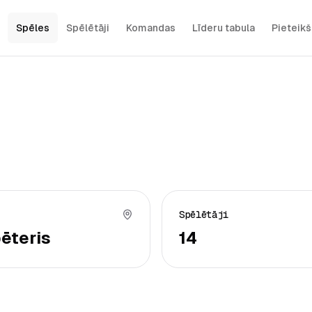
Spēles
Spēlētāji
Komandas
Līderu tabula
Pieteik
Spēlētāji
ēteris
14