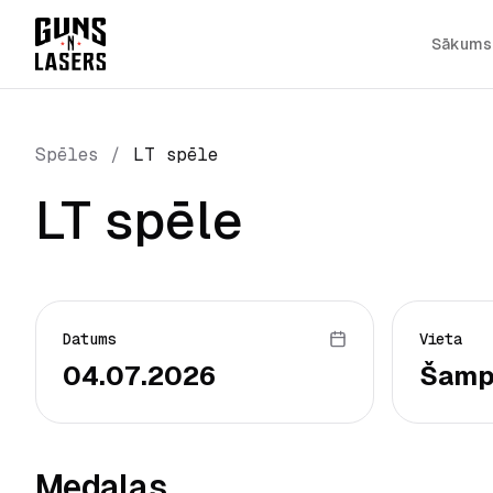
Sākums
Spēles
/
LT spēle
LT spēle
Datums
Vieta
04.07.2026
Šamp
Medaļas