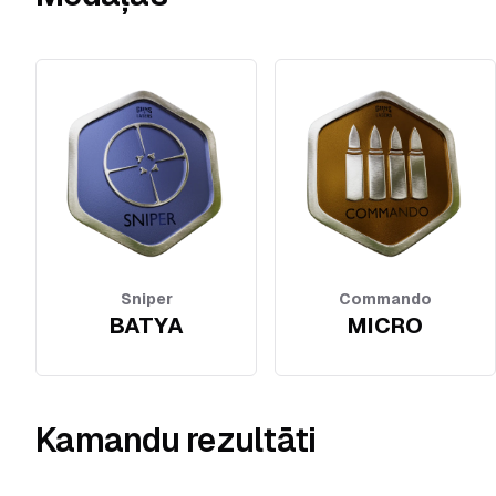
Sniper
Commando
BATYA
MICRO
Kamandu rezultāti