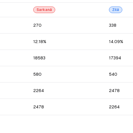
Sarkanā
Zilā
270
338
12.18%
14.09%
18583
17394
580
540
2264
2478
2478
2264