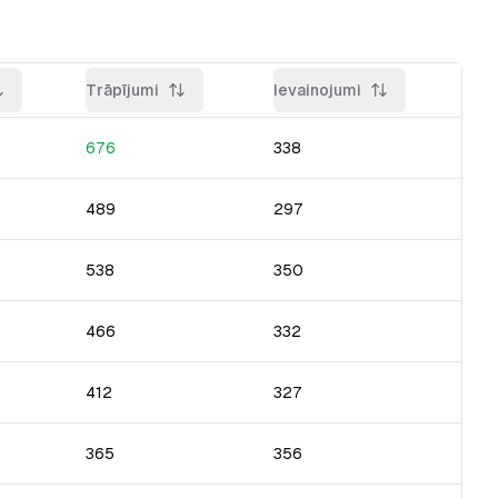
Trāpījumi
Ievainojumi
676
338
489
297
538
350
466
332
412
327
365
356