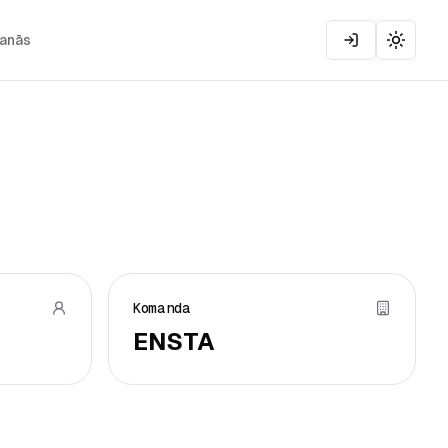
šanās
Toggle
Komanda
ENSTA