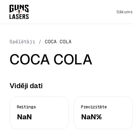
Sākums
Spēlētāji
/
COCA COLA
COCA COLA
Vidēji dati
Reitings
Precizitāte
NaN
NaN%