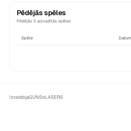
Pēdējās spēles
Pēdējās 5 aizvadītās spēles
Spēle
Datu
GUNSnLASERS
Izveidoja