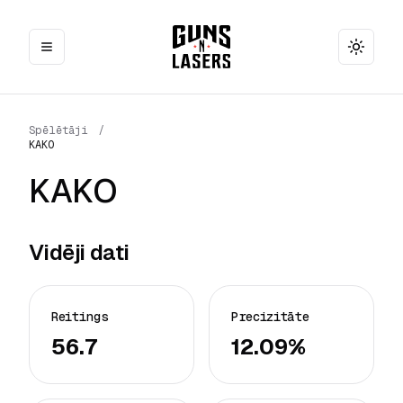
Toggle
Spēlētāji
/
KAKO
KAKO
Vidēji dati
Reitings
Precizitāte
56.7
12.09%