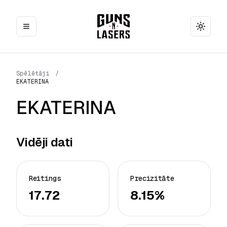
Toggle
Spēlētāji
/
EKATERINA
EKATERINA
Vidēji dati
Reitings
Precizitāte
17.72
8.15%