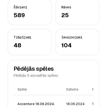
Šāvieni
Nāves
589
25
Trāpījumi
Ievainojumi
48
104
Pēdējās spēles
Pēdējās 5 aizvadītās spēles
Spēle
Datums
Reitings
Accenture 18.06.2024.
18.06.2024
17.72