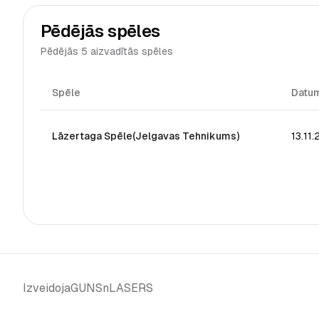
Pēdējās spēles
Pēdējās 5 aizvadītās spēles
Spēle
Datu
Lāzertaga Spēle(Jelgavas Tehnikums)
13.11
GUNSnLASERS
Izveidoja