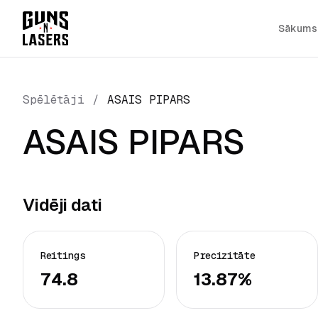
Sākums
Spēlētāji
/
ASAIS PIPARS
ASAIS PIPARS
Vidēji dati
Reitings
Precizitāte
74.8
13.87%