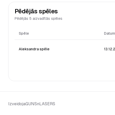
Pēdējās spēles
Pēdējās 5 aizvadītās spēles
Spēle
Datu
Aleksandra spēle
13.12
GUNSnLASERS
Izveidoja