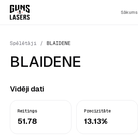
Sākums
Spēlētāji
/
BLAIDENE
BLAIDENE
Vidēji dati
Reitings
Precizitāte
51.78
13.13%