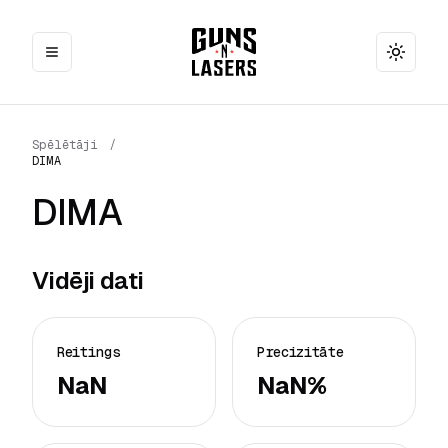
Toggle
Spēlētāji
/
DIMA
DIMA
Vidēji dati
Reitings
Precizitāte
NaN
NaN%