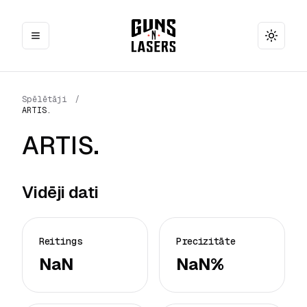
Toggle
Spēlētāji
/
ARTIS.
ARTIS.
Vidēji dati
Reitings
Precizitāte
NaN
NaN%