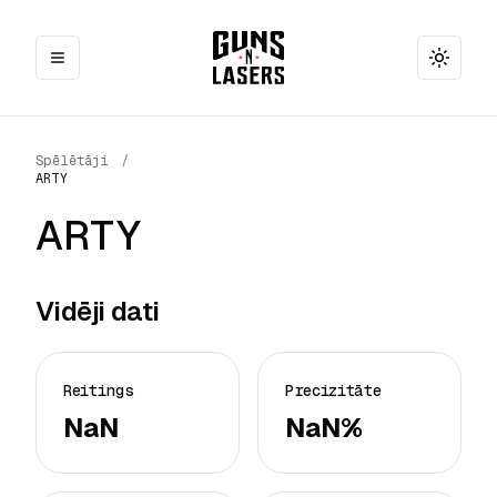
Toggle
Spēlētāji
/
ARTY
ARTY
Vidēji dati
Reitings
Precizitāte
NaN
NaN%