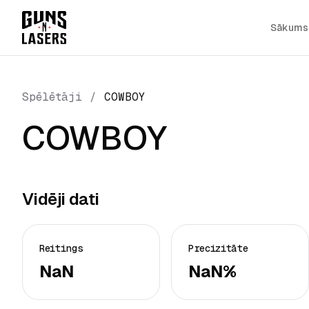
Sākums
Spēlētāji
/
COWBOY
COWBOY
Vidēji dati
Reitings
Precizitāte
NaN
NaN%