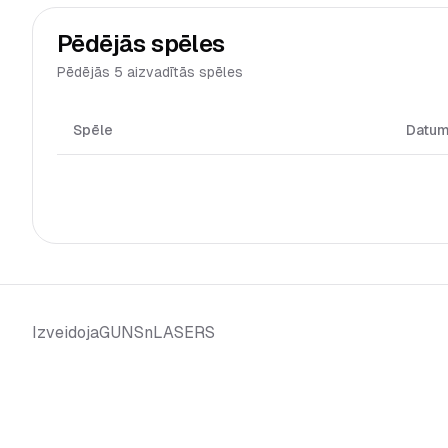
Pēdējās spēles
Pēdējās 5 aizvadītās spēles
Spēle
Datu
GUNSnLASERS
Izveidoja