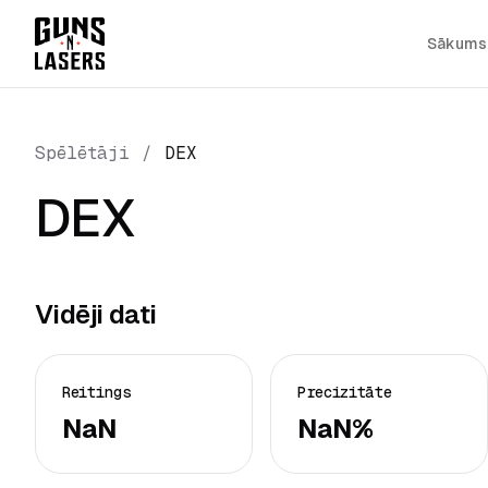
Sākums
Spēlētāji
/
DEX
DEX
Vidēji dati
Reitings
Precizitāte
NaN
NaN%