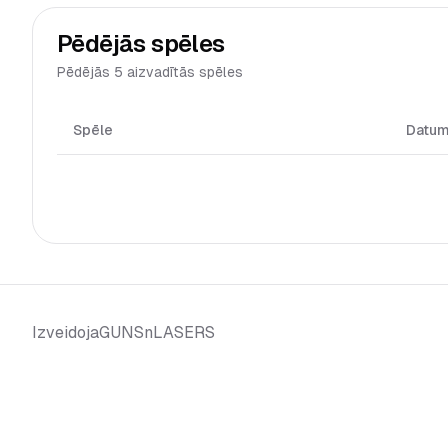
Pēdējās spēles
Pēdējās 5 aizvadītās spēles
Spēle
Datu
GUNSnLASERS
Izveidoja