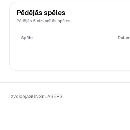
Pēdējās spēles
Pēdējās 5 aizvadītās spēles
Spēle
Datu
GUNSnLASERS
Izveidoja