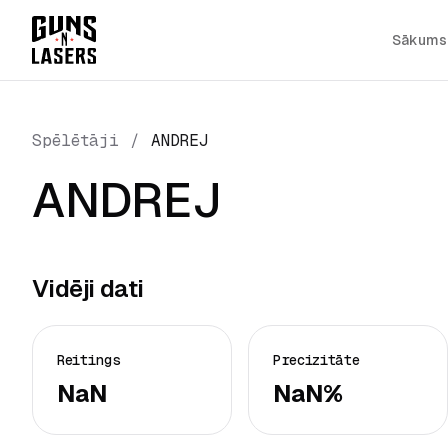
Sākums
Spēlētāji
/
ANDREJ
ANDREJ
Vidēji dati
Reitings
Precizitāte
NaN
NaN%