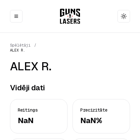
Toggle
Spēlētāji
/
ALEX R.
ALEX R.
Vidēji dati
Reitings
Precizitāte
NaN
NaN%