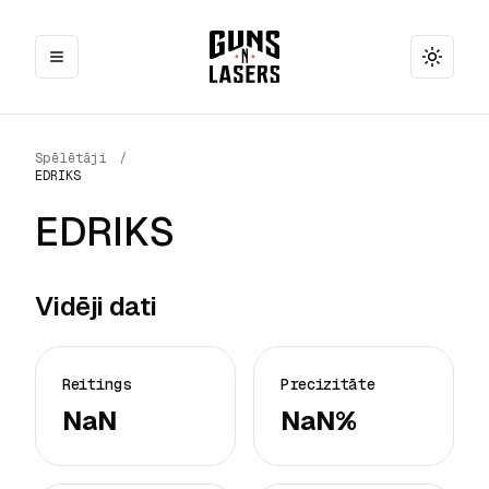
Toggle
Spēlētāji
/
EDRIKS
EDRIKS
Vidēji dati
Reitings
Precizitāte
NaN
NaN%