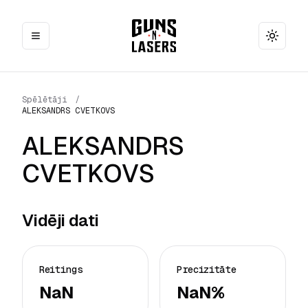
Toggle
Spēlētāji
/
ALEKSANDRS CVETKOVS
ALEKSANDRS
CVETKOVS
Vidēji dati
Reitings
Precizitāte
NaN
NaN%