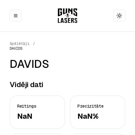
Toggle
Spēlētāji
/
DAVIDS
DAVIDS
Vidēji dati
Reitings
Precizitāte
NaN
NaN%