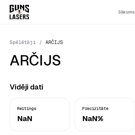
Sākums
Spēlētāji
/
ARČIJS
ARČIJS
Vidēji dati
Reitings
Precizitāte
NaN
NaN%