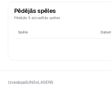
Pēdējās spēles
Pēdējās 5 aizvadītās spēles
Spēle
Datu
GUNSnLASERS
Izveidoja