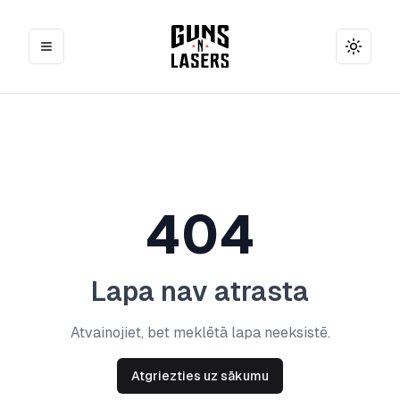
Toggle
404
Lapa nav atrasta
Atvainojiet, bet meklētā lapa neeksistē.
Atgriezties uz sākumu