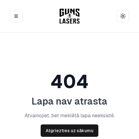
Toggle
404
Lapa nav atrasta
Atvainojiet, bet meklētā lapa neeksistē.
Atgriezties uz sākumu