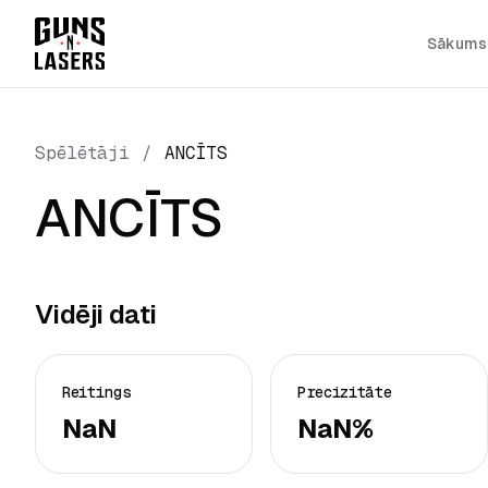
Sākums
Spēlētāji
/
ANCĪTS
ANCĪTS
Vidēji dati
Reitings
Precizitāte
NaN
NaN%