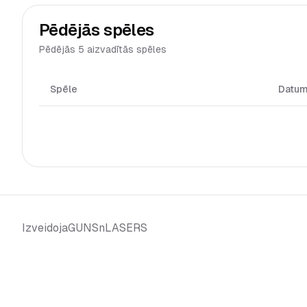
Pēdējās spēles
Pēdējās 5 aizvadītās spēles
Spēle
Datu
GUNSnLASERS
Izveidoja