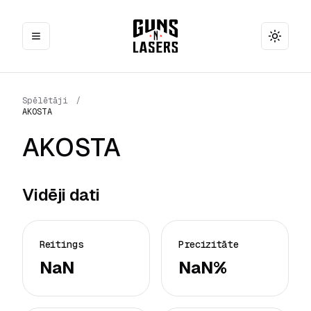
Toggle
Spēlētāji
/
AKOSTA
AKOSTA
Vidēji dati
Reitings
Precizitāte
NaN
NaN%