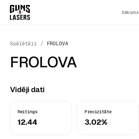
Sākums
Spēlētāji
/
FROLOVA
FROLOVA
Vidēji dati
Reitings
Precizitāte
12.44
3.02%