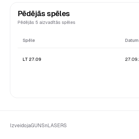
Pēdējās spēles
Pēdējās 5 aizvadītās spēles
Spēle
Datum
LT 27.09
27.09
GUNSnLASERS
Izveidoja