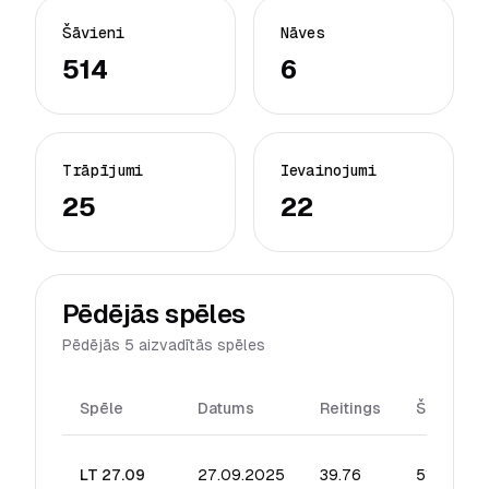
Šāvieni
Nāves
514
6
Trāpījumi
Ievainojumi
25
22
Pēdējās spēles
Pēdējās 5 aizvadītās spēles
Spēle
Datums
Reitings
Šāvieni
LT 27.09
27.09.2025
39.76
514