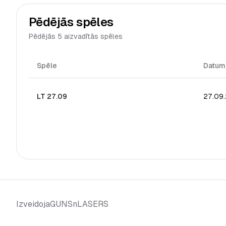
Pēdējās spēles
Pēdējās 5 aizvadītās spēles
Spēle
Datum
LT 27.09
27.09
GUNSnLASERS
Izveidoja