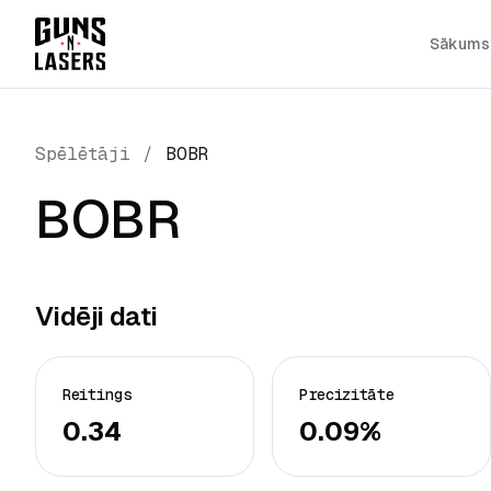
Sākums
Spēlētāji
/
BOBR
BOBR
Vidēji dati
Reitings
Precizitāte
0.34
0.09%